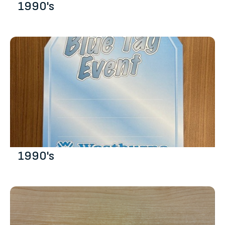
1990's
1990's