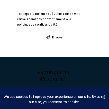
J’accepte la collecte et l’utilisation de mes
renseignements conformément à la
politique de confidentialité
.
Les 100 ans de
Westburne
FAQ
Contactez-Nous