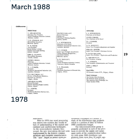
March 1988
1978