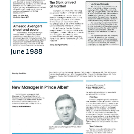
June 1988