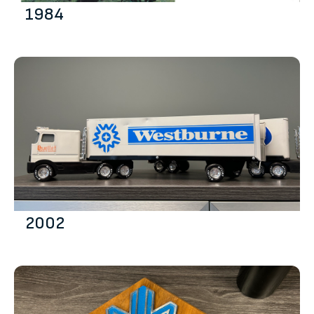
1984
2002