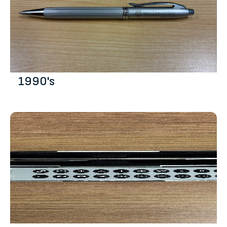
1990's