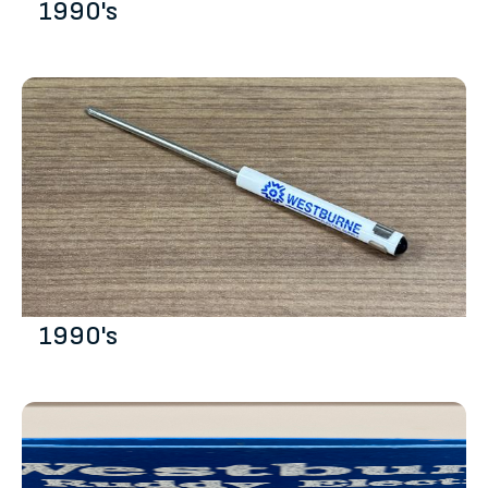
1990's
1990's